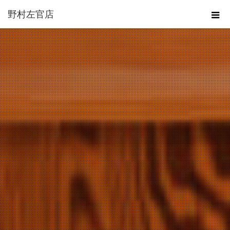
野村左官店